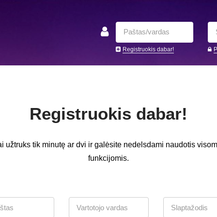
Registruokis dabar!
P
Registruokis dabar!
ai užtruks tik minutę ar dvi ir galėsite nedelsdami naudotis visom
funkcijomis.