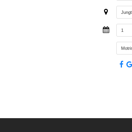
Jungt
1
Motri