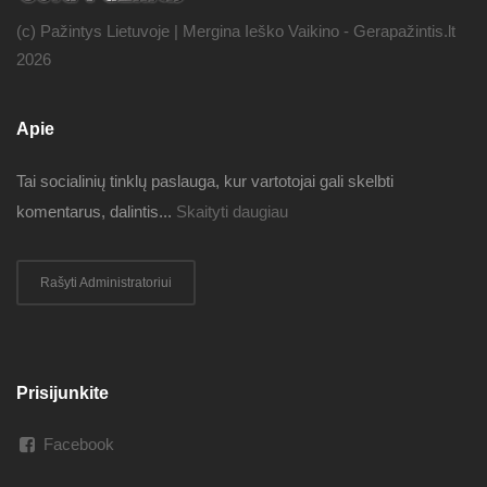
(c) Pažintys Lietuvoje | Mergina Ieško Vaikino - Gerapažintis.lt
2026
Apie
Tai socialinių tinklų paslauga, kur vartotojai gali skelbti
komentarus, dalintis...
Skaityti daugiau
Rašyti Administratoriui
Prisijunkite
Facebook