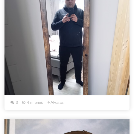
0
4 m prieš
Alvaras