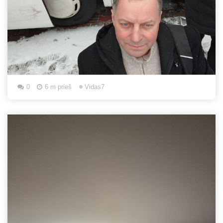
0
6 m prieš
Vidas7