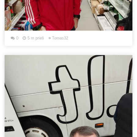
0
5 m prieš
Tomas32