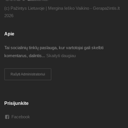
(c) Pažintys Lietuvoje | Mergina Ieško Vaikino - Gerapažintis.lt
2026
Apie
Tai socialinių tinklų paslauga, kur vartotojai gali skelbti
komentarus, dalintis...
Skaityti daugiau
Rašyti Administratoriui
Prisijunkite
Facebook