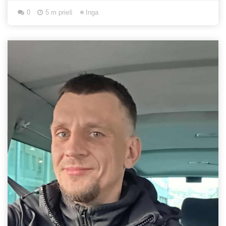
0
5 m prieš
Inga