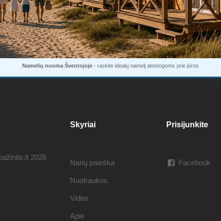
Namelių nuoma Šventojoje
- raskite idealų namelį atostogoms prie jūros
Skyriai
Prisijunkite
ažintis.lt 2026
Narių paieška
Facebook
Nuotraukos
Video
Apie