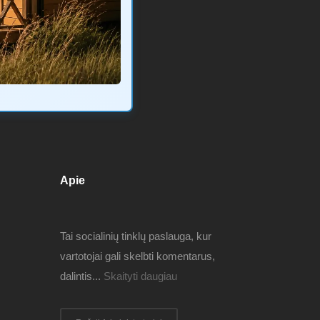
Apie
Tai socialinių tinklų paslauga, kur
vartotojai gali skelbti komentarus,
dalintis...
Skaityti daugiau