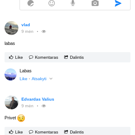
vlad
9 mėn
labas
Like
Komentaras
Dalintis
Labas
Like
Atsakyti
Edvardas Valius
9 mėn
Privet
Like
Komentaras
Dalintis