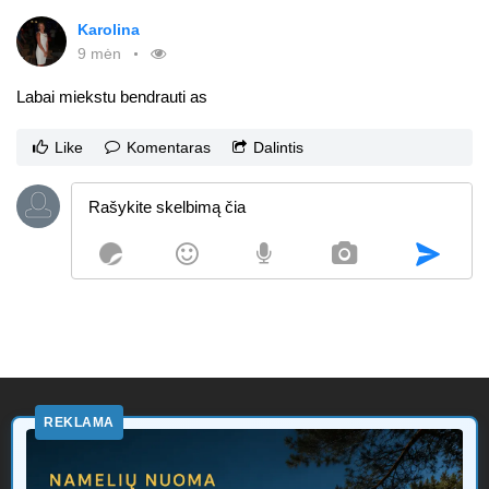
Karolina
9 mėn
Labai miekstu bendrauti as
Like
Komentaras
Dalintis
REKLAMA