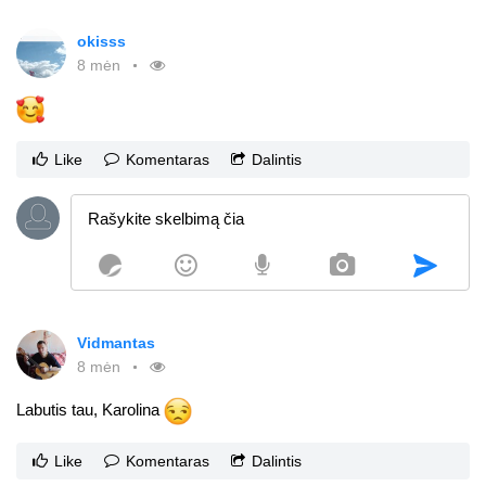
okisss
8 mėn
Like
Komentaras
Dalintis
Vidmantas
8 mėn
Labutis tau, Karolina
Like
Komentaras
Dalintis