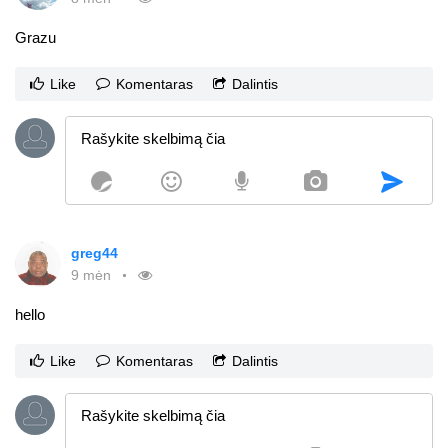
Grazu
Like
Komentaras
Dalintis
greg44
9 mėn
hello
Like
Komentaras
Dalintis