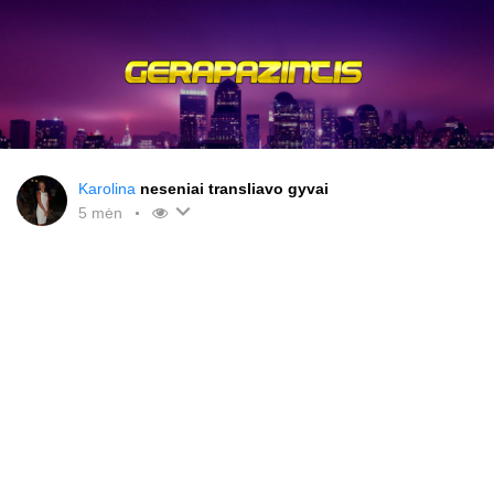
Karolina
neseniai transliavo gyvai
5 mėn