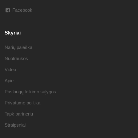
Facebook
Skyriai
Narių paieška
Nuotraukos
Video
Apie
Paslaugų teikimo sąlygos
Privatumo politika
Tapk partneriu
Straipsniai