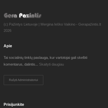
(c) Pažintys Lietuvoje | Mergina Ieško Vaikino - Gerapažintis.lt
2026
Apie
Tai socialinių tinklų paslauga, kur vartotojai gali skelbti
komentarus, dalintis...
Skaityti daugiau
Rašyti Administratoriui
Prisijunkite