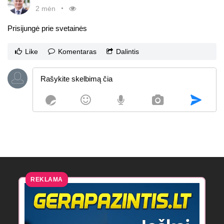
2 mėn
Prisijungė prie svetainės
Like
Komentaras
Dalintis
REKLAMA