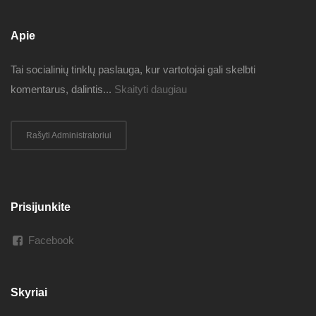
Apie
Tai socialinių tinklų paslauga, kur vartotojai gali skelbti
komentarus, dalintis...
Skaityti daugiau
Rašyti Administratoriui
Prisijunkite
Facebook
Skyriai