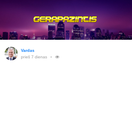
Vardas
prieš 7 dienas